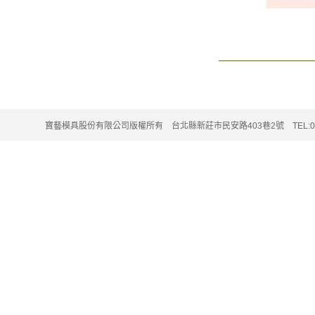
寶藝模具股份有限公司版權所有 台北縣新莊市民安路403巷2號 TEL:02-220