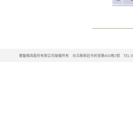
寶藝模具股份有限公司版權所有 台北縣新莊市民安路403巷2號 TEL:02-220