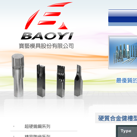
硬質合金健槽