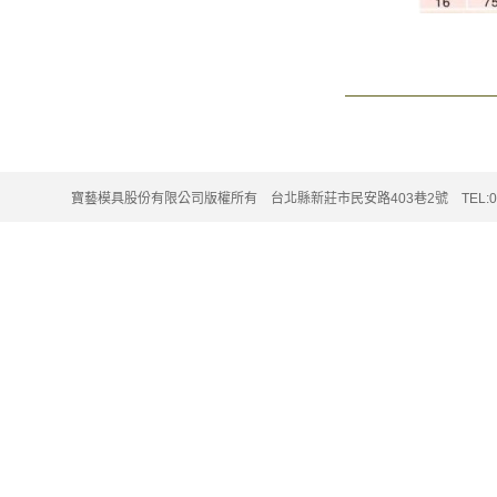
寶藝模具股份有限公司版權所有 台北縣新莊市民安路403巷2號 TEL:02-220