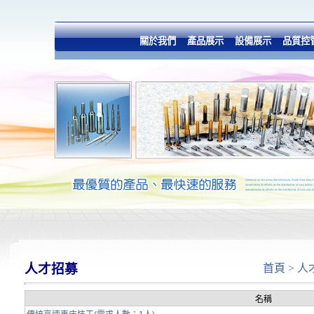
關於我們
產品展示
設備展示
品質控
人才招募
首頁
>
人
名稱