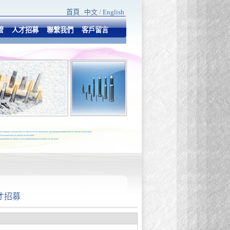
首頁
.
中文
/
English
管
人才招募
聯繫我們
客戶留言
才招募