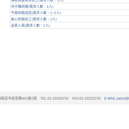
傳統高速車床技工(需求人數：1人)
沖子機研磨(需求人數：1人)
平面研磨成型(需求人數：1~2人)
無心研磨技工(需求人數：1人)
品管人員(需求人數：1人)
安路403巷2號 TEL:02-22029791 FAX:02-22025235
E-MAIL:sales@b